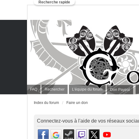
Recherche rapide
FAQ
Rechercher
L’équipe du forum
Don Paypal
Index du forum
Faire un don
Connectez-vous à l'aide de vos réseaux socia