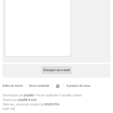
Index du forum
Nous contacter
A propos de nous
Développé par
phpBB
® Forum Software © phpBB Limited
Traduit par
phpBB-fr.com
Style we_universal created by
INVENTEA
GZIP: Off