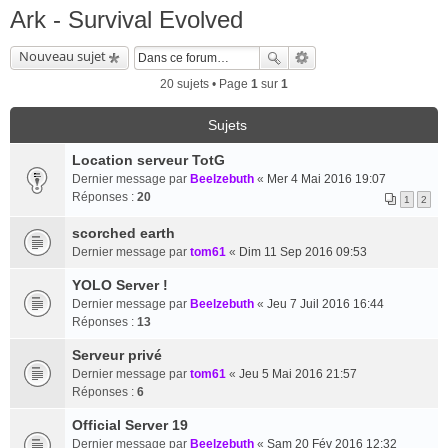
Ark - Survival Evolved
Nouveau sujet
20 sujets • Page
1
sur
1
Sujets
Location serveur TotG
Dernier message par
Beelzebuth
«
Mer 4 Mai 2016 19:07
Réponses :
20
1
2
scorched earth
Dernier message par
tom61
«
Dim 11 Sep 2016 09:53
YOLO Server !
Dernier message par
Beelzebuth
«
Jeu 7 Juil 2016 16:44
Réponses :
13
Serveur privé
Dernier message par
tom61
«
Jeu 5 Mai 2016 21:57
Réponses :
6
Official Server 19
Dernier message par
Beelzebuth
«
Sam 20 Fév 2016 12:32