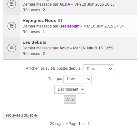
Dernier message par
AEDA
«
Ven 19 Juin 2015 18:33
Réponses :
2
Rejoignez Nous !!!
Dernier message par
Beelzebuth
«
Mar 16 Juin 2015 17:34
Réponses :
1
Les débuts
Dernier message par
Aniur
«
Mar 16 Juin 2015 13:59
Réponses :
2
Afficher les sujets postés depuis :
Trier par
Nouveau sujet
20 sujets • Page
1
sur
1