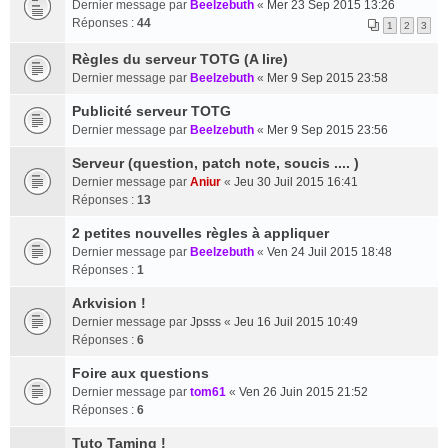
Dernier message par
Beelzebuth
«
Mer 23 Sep 2015 13:26
Réponses :
44
1
2
3
Règles du serveur TOTG (A lire)
Dernier message par
Beelzebuth
«
Mer 9 Sep 2015 23:58
Publicité serveur TOTG
Dernier message par
Beelzebuth
«
Mer 9 Sep 2015 23:56
Serveur (question, patch note, soucis .... )
Dernier message par
Aniur
«
Jeu 30 Juil 2015 16:41
Réponses :
13
2 petites nouvelles règles à appliquer
Dernier message par
Beelzebuth
«
Ven 24 Juil 2015 18:48
Réponses :
1
Arkvision !
Dernier message par
Jpsss
«
Jeu 16 Juil 2015 10:49
Réponses :
6
Foire aux questions
Dernier message par
tom61
«
Ven 26 Juin 2015 21:52
Réponses :
6
Tuto Taming !