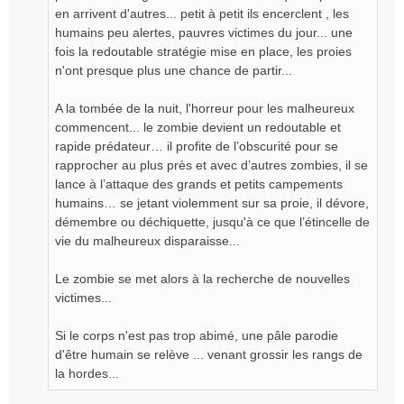
en arrivent d'autres... petit à petit ils encerclent , les
humains peu alertes, pauvres victimes du jour... une
fois la redoutable stratégie mise en place, les proies
n'ont presque plus une chance de partir...
A la tombée de la nuit, l'horreur pour les malheureux
commencent... le zombie devient un redoutable et
rapide prédateur… il profite de l’obscurité pour se
rapprocher au plus près et avec d’autres zombies, il se
lance à l’attaque des grands et petits campements
humains… se jetant violemment sur sa proie, il dévore,
démembre ou déchiquette, jusqu'à ce que l’étincelle de
vie du malheureux disparaisse...
Le zombie se met alors à la recherche de nouvelles
victimes...
Si le corps n'est pas trop abimé, une pâle parodie
d'être humain se relève ... venant grossir les rangs de
la hordes...