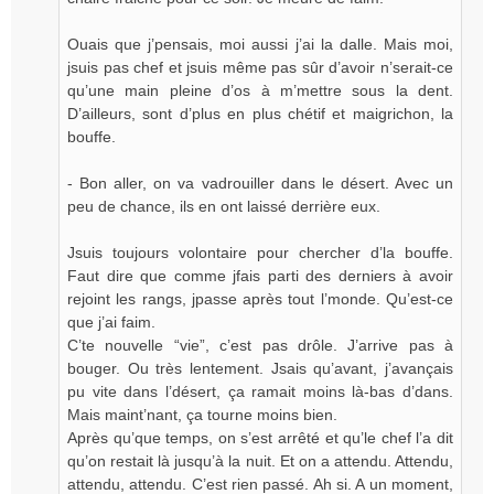
Ouais que j’pensais, moi aussi j’ai la dalle. Mais moi,
jsuis pas chef et jsuis même pas sûr d’avoir n’serait-ce
qu’une main pleine d’os à m’mettre sous la dent.
D’ailleurs, sont d’plus en plus chétif et maigrichon, la
bouffe.
- Bon aller, on va vadrouiller dans le désert. Avec un
peu de chance, ils en ont laissé derrière eux.
Jsuis toujours volontaire pour chercher d’la bouffe.
Faut dire que comme jfais parti des derniers à avoir
rejoint les rangs, jpasse après tout l’monde. Qu’est-ce
que j’ai faim.
C’te nouvelle “vie”, c’est pas drôle. J’arrive pas à
bouger. Ou très lentement. Jsais qu’avant, j’avançais
pu vite dans l’désert, ça ramait moins là-bas d’dans.
Mais maint’nant, ça tourne moins bien.
Après qu’que temps, on s’est arrêté et qu’le chef l’a dit
qu’on restait là jusqu’à la nuit. Et on a attendu. Attendu,
attendu, attendu. C’est rien passé. Ah si. A un moment,