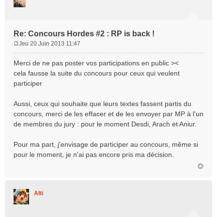
Re: Concours Hordes #2 : RP is back !
Jeu 20 Juin 2013 11:47
M
e
Merci de ne pas poster vos participations en public ><
s
cela fausse la suite du concours pour ceux qui veulent
s
participer
a
g
e
Aussi, ceux qui souhaite que leurs textes fassent partis du
concours, merci de les effacer et de les envoyer par MP à l'un
de membres du jury : pour le moment Desdi, Arach et Aniur.
Pour ma part, j'envisage de participer au concours, même si
pour le moment, je n'ai pas encore pris ma décision.
Alti