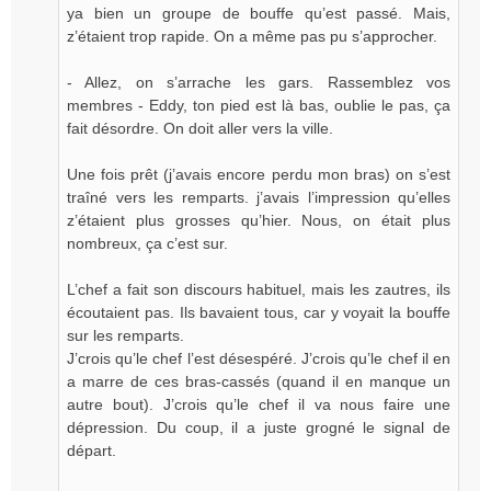
ya bien un groupe de bouffe qu’est passé. Mais,
z’étaient trop rapide. On a même pas pu s’approcher.
- Allez, on s’arrache les gars. Rassemblez vos
membres - Eddy, ton pied est là bas, oublie le pas, ça
fait désordre. On doit aller vers la ville.
Une fois prêt (j’avais encore perdu mon bras) on s’est
traîné vers les remparts. j’avais l’impression qu’elles
z’étaient plus grosses qu’hier. Nous, on était plus
nombreux, ça c’est sur.
L’chef a fait son discours habituel, mais les zautres, ils
écoutaient pas. Ils bavaient tous, car y voyait la bouffe
sur les remparts.
J’crois qu’le chef l’est désespéré. J’crois qu’le chef il en
a marre de ces bras-cassés (quand il en manque un
autre bout). J’crois qu’le chef il va nous faire une
dépression. Du coup, il a juste grogné le signal de
départ.