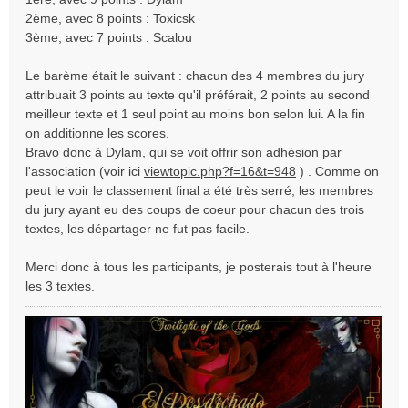
e
2ème, avec 8 points : Toxicsk
3ème, avec 7 points : Scalou
Le barème était le suivant : chacun des 4 membres du jury
attribuait 3 points au texte qu'il préférait, 2 points au second
meilleur texte et 1 seul point au moins bon selon lui. A la fin
on additionne les scores.
Bravo donc à Dylam, qui se voit offrir son adhésion par
l'association (voir ici
viewtopic.php?f=16&t=948
) . Comme on
peut le voir le classement final a été très serré, les membres
du jury ayant eu des coups de coeur pour chacun des trois
textes, les départager ne fut pas facile.
Merci donc à tous les participants, je posterais tout à l'heure
les 3 textes.