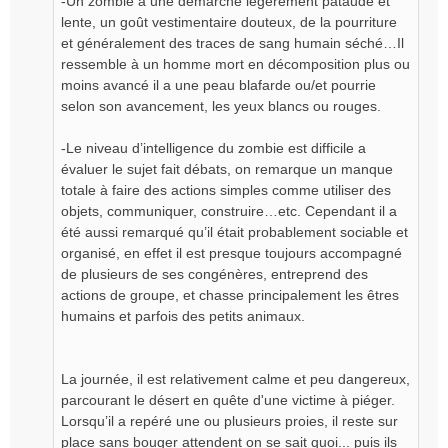
-Un zombie a une démarche légèrement pataude et
lente, un goût vestimentaire douteux, de la pourriture
et généralement des traces de sang humain séché…Il
ressemble à un homme mort en décomposition plus ou
moins avancé il a une peau blafarde ou/et pourrie
selon son avancement, les yeux blancs ou rouges.
-Le niveau d’intelligence du zombie est difficile a
évaluer le sujet fait débats, on remarque un manque
totale à faire des actions simples comme utiliser des
objets, communiquer, construire…etc. Cependant il a
été aussi remarqué qu’il était probablement sociable et
organisé, en effet il est presque toujours accompagné
de plusieurs de ses congénères, entreprend des
actions de groupe, et chasse principalement les êtres
humains et parfois des petits animaux.
La journée, il est relativement calme et peu dangereux,
parcourant le désert en quête d'une victime à piéger.
Lorsqu’il a repéré une ou plusieurs proies, il reste sur
place sans bouger attendent on se sait quoi... puis ils