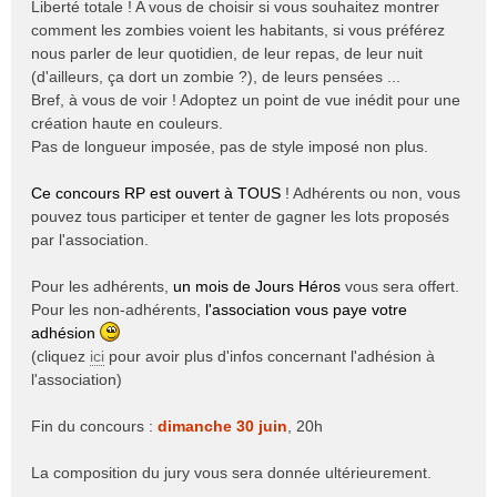
Liberté totale ! A vous de choisir si vous souhaitez montrer
comment les zombies voient les habitants, si vous préférez
nous parler de leur quotidien, de leur repas, de leur nuit
(d'ailleurs, ça dort un zombie ?), de leurs pensées ...
Bref, à vous de voir ! Adoptez un point de vue inédit pour une
création haute en couleurs.
Pas de longueur imposée, pas de style imposé non plus.
Ce concours RP est ouvert à TOUS
! Adhérents ou non, vous
pouvez tous participer et tenter de gagner les lots proposés
par l'association.
Pour les adhérents,
un mois de Jours Héros
vous sera offert.
Pour les non-adhérents,
l'association vous paye votre
adhésion
(cliquez
ici
pour avoir plus d'infos concernant l'adhésion à
l'association)
Fin du concours :
dimanche 30 juin
, 20h
La composition du jury vous sera donnée ultérieurement.