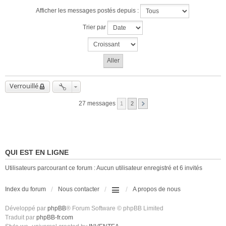
Afficher les messages postés depuis :
Trier par
Verrouillé
27 messages
1
2
QUI EST EN LIGNE
Utilisateurs parcourant ce forum : Aucun utilisateur enregistré et 6 invités
Index du forum
Nous contacter
A propos de nous
Développé par
phpBB
® Forum Software © phpBB Limited
Traduit par
phpBB-fr.com