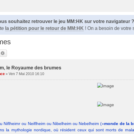
us souhaitez retrouver le jeu MM:HK sur votre navigateur 
ite
la pétition pour le retour de MM:HK
! On a besoin de votre 
umes
im, le Royaume des brumes
nce
»
Ven 7 Mai 2010 16:10
ou Niflheimr ou Neiflheim ou Nibelheim ou Nebelheim («
monde de la 
ans la mythologie nordique, où résident ceux qui sont morts de maladi