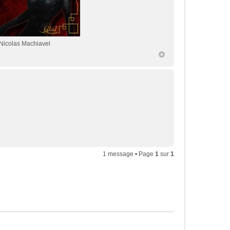
Nicolas Machiavel
1 message • Page
1
sur
1