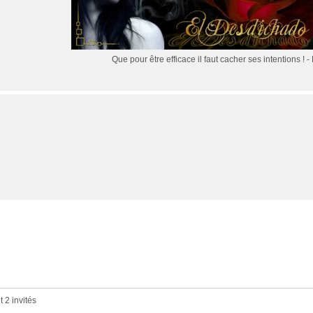
Que pour être efficace il faut cacher ses intentions !
- 
t 2 invités