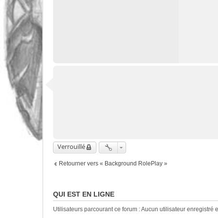
Verrouillé
Retourner vers « Background RolePlay »
QUI EST EN LIGNE
Utilisateurs parcourant ce forum : Aucun utilisateur enregistré e