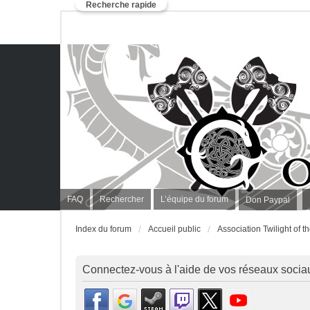
Recherche rapide
FAQ
Rechercher
L’équipe du forum
Don Paypal
Index du forum
Accueil public
Association Twilight of 
Connectez-vous à l'aide de vos réseaux socia