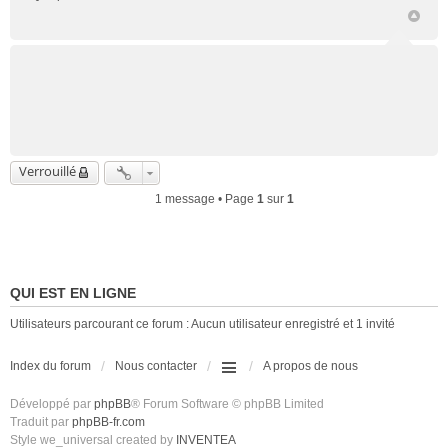
Verrouillé
1 message • Page
1
sur
1
QUI EST EN LIGNE
Utilisateurs parcourant ce forum : Aucun utilisateur enregistré et 1 invité
Index du forum
Nous contacter
A propos de nous
Développé par
phpBB
® Forum Software © phpBB Limited
Traduit par
phpBB-fr.com
Style we_universal created by
INVENTEA