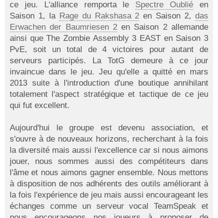
ce jeu. L'alliance remporta le
Spectre Oublié
en
Saison 1, la
Rage du Rakshasa 2
en Saison 2,
das
Erwachen der Baumriesen 2
en Saison 2 allemande
ainsi que The Zombie Assembly 3 EAST en Saison 3
PvE, soit un total de 4 victoires pour autant de
serveurs participés. La TotG demeure à ce jour
invaincue dans le jeu. Jeu qu'elle a quitté en mars
2013 suite à l'introduction d'une boutique annihilant
totalement l'aspect stratégique et tactique de ce jeu
qui fut excellent.
Aujourd'hui le groupe est devenu association, et
s'ouvre à de nouveaux horizons, recherchant à la fois
la diversité mais aussi l'excellence car si nous aimons
jouer, nous sommes aussi des compétiteurs dans
l'âme et nous aimons gagner ensemble. Nous mettons
à disposition de nos adhérents des outils améliorant à
la fois l'expérience de jeu mais aussi encourageant les
échanges comme un serveur vocal TeamSpeak et
nous encourageons nos joueurs à proposer de