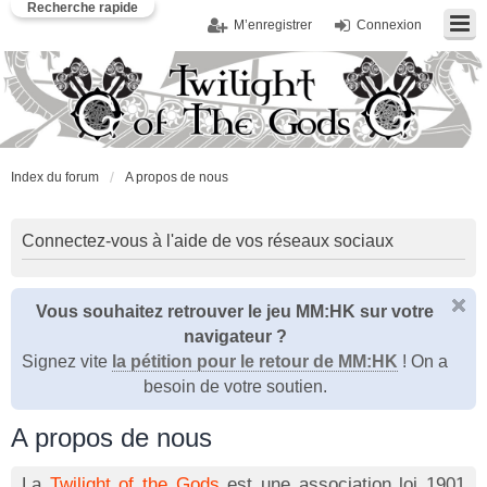
Recherche rapide
M’enregistrer
Connexion
Index du forum
A propos de nous
Connectez-vous à l'aide de vos réseaux sociaux
Vous souhaitez retrouver le jeu MM:HK sur votre
navigateur ?
Signez vite
la pétition pour le retour de MM:HK
! On a
besoin de votre soutien.
A propos de nous
La
Twilight of the Gods
est une association loi 1901