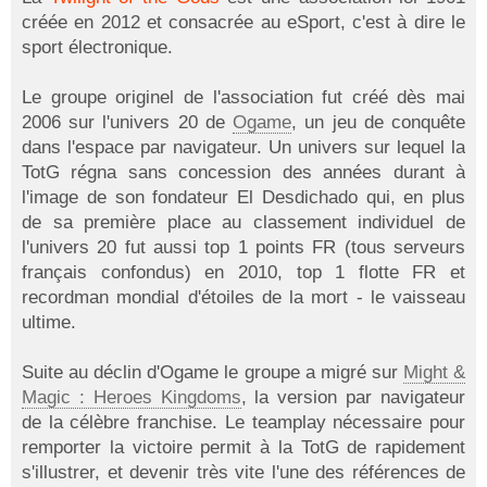
créée en 2012 et consacrée au eSport, c'est à dire le
sport électronique.
Le groupe originel de l'association fut créé dès mai
2006 sur l'univers 20 de
Ogame
, un jeu de conquête
dans l'espace par navigateur. Un univers sur lequel la
TotG régna sans concession des années durant à
l'image de son fondateur El Desdichado qui, en plus
de sa première place au classement individuel de
l'univers 20 fut aussi top 1 points FR (tous serveurs
français confondus) en 2010, top 1 flotte FR et
recordman mondial d'étoiles de la mort - le vaisseau
ultime.
Suite au déclin d'Ogame le groupe a migré sur
Might &
Magic : Heroes Kingdoms
, la version par navigateur
de la célèbre franchise. Le teamplay nécessaire pour
remporter la victoire permit à la TotG de rapidement
s'illustrer, et devenir très vite l'une des références de