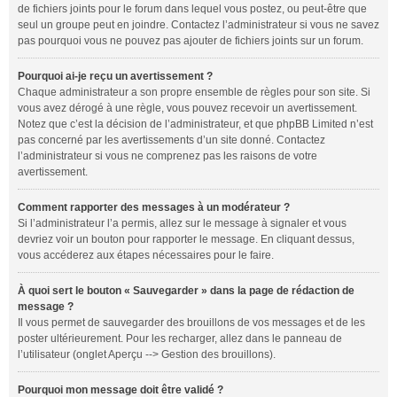
de fichiers joints pour le forum dans lequel vous postez, ou peut-être que
seul un groupe peut en joindre. Contactez l’administrateur si vous ne savez
pas pourquoi vous ne pouvez pas ajouter de fichiers joints sur un forum.
Pourquoi ai-je reçu un avertissement ?
Chaque administrateur a son propre ensemble de règles pour son site. Si
vous avez dérogé à une règle, vous pouvez recevoir un avertissement.
Notez que c’est la décision de l’administrateur, et que phpBB Limited n’est
pas concerné par les avertissements d’un site donné. Contactez
l’administrateur si vous ne comprenez pas les raisons de votre
avertissement.
Comment rapporter des messages à un modérateur ?
Si l’administrateur l’a permis, allez sur le message à signaler et vous
devriez voir un bouton pour rapporter le message. En cliquant dessus,
vous accéderez aux étapes nécessaires pour le faire.
À quoi sert le bouton « Sauvegarder » dans la page de rédaction de
message ?
Il vous permet de sauvegarder des brouillons de vos messages et de les
poster ultérieurement. Pour les recharger, allez dans le panneau de
l’utilisateur (onglet
Aperçu --> Gestion des brouillons
).
Pourquoi mon message doit être validé ?