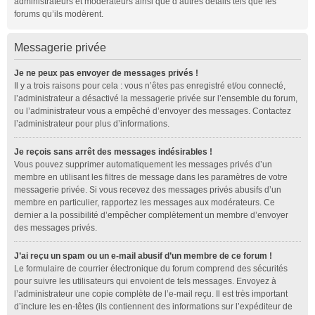
administrateurs et modérateurs ainsi que d’autres détails tels que les
forums qu’ils modèrent.
Messagerie privée
Je ne peux pas envoyer de messages privés !
Il y a trois raisons pour cela : vous n’êtes pas enregistré et/ou connecté,
l’administrateur a désactivé la messagerie privée sur l’ensemble du forum,
ou l’administrateur vous a empêché d’envoyer des messages. Contactez
l’administrateur pour plus d’informations.
Je reçois sans arrêt des messages indésirables !
Vous pouvez supprimer automatiquement les messages privés d’un
membre en utilisant les filtres de message dans les paramètres de votre
messagerie privée. Si vous recevez des messages privés abusifs d’un
membre en particulier, rapportez les messages aux modérateurs. Ce
dernier a la possibilité d’empêcher complètement un membre d’envoyer
des messages privés.
J’ai reçu un spam ou un e-mail abusif d’un membre de ce forum !
Le formulaire de courrier électronique du forum comprend des sécurités
pour suivre les utilisateurs qui envoient de tels messages. Envoyez à
l’administrateur une copie complète de l’e-mail reçu. Il est très important
d’inclure les en-têtes (ils contiennent des informations sur l’expéditeur de