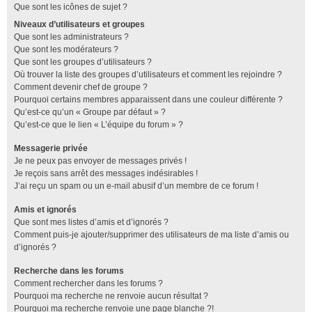
Que sont les icônes de sujet ?
Niveaux d’utilisateurs et groupes
Que sont les administrateurs ?
Que sont les modérateurs ?
Que sont les groupes d’utilisateurs ?
Où trouver la liste des groupes d’utilisateurs et comment les rejoindre ?
Comment devenir chef de groupe ?
Pourquoi certains membres apparaissent dans une couleur différente ?
Qu’est-ce qu’un « Groupe par défaut » ?
Qu’est-ce que le lien « L’équipe du forum » ?
Messagerie privée
Je ne peux pas envoyer de messages privés !
Je reçois sans arrêt des messages indésirables !
J’ai reçu un spam ou un e-mail abusif d’un membre de ce forum !
Amis et ignorés
Que sont mes listes d’amis et d’ignorés ?
Comment puis-je ajouter/supprimer des utilisateurs de ma liste d’amis ou
d’ignorés ?
Recherche dans les forums
Comment rechercher dans les forums ?
Pourquoi ma recherche ne renvoie aucun résultat ?
Pourquoi ma recherche renvoie une page blanche ?!