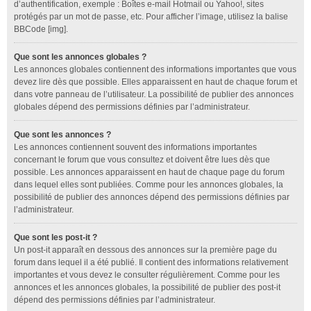
d’authentification, exemple : Boîtes e-mail Hotmail ou Yahoo!, sites
protégés par un mot de passe, etc. Pour afficher l’image, utilisez la balise
BBCode [img].
Que sont les annonces globales ?
Les annonces globales contiennent des informations importantes que vous
devez lire dès que possible. Elles apparaissent en haut de chaque forum et
dans votre panneau de l’utilisateur. La possibilité de publier des annonces
globales dépend des permissions définies par l’administrateur.
Que sont les annonces ?
Les annonces contiennent souvent des informations importantes
concernant le forum que vous consultez et doivent être lues dès que
possible. Les annonces apparaissent en haut de chaque page du forum
dans lequel elles sont publiées. Comme pour les annonces globales, la
possibilité de publier des annonces dépend des permissions définies par
l’administrateur.
Que sont les post-it ?
Un post-it apparaît en dessous des annonces sur la première page du
forum dans lequel il a été publié. Il contient des informations relativement
importantes et vous devez le consulter régulièrement. Comme pour les
annonces et les annonces globales, la possibilité de publier des post-it
dépend des permissions définies par l’administrateur.