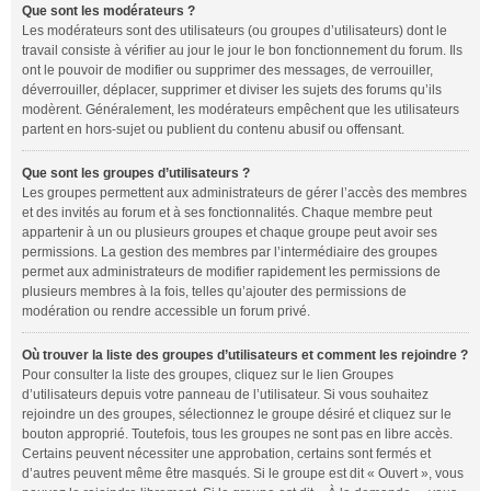
Que sont les modérateurs ?
Les modérateurs sont des utilisateurs (ou groupes d’utilisateurs) dont le
travail consiste à vérifier au jour le jour le bon fonctionnement du forum. Ils
ont le pouvoir de modifier ou supprimer des messages, de verrouiller,
déverrouiller, déplacer, supprimer et diviser les sujets des forums qu’ils
modèrent. Généralement, les modérateurs empêchent que les utilisateurs
partent en
hors-sujet
ou publient du contenu abusif ou offensant.
Que sont les groupes d’utilisateurs ?
Les groupes permettent aux administrateurs de gérer l’accès des membres
et des invités au forum et à ses fonctionnalités. Chaque membre peut
appartenir à un ou plusieurs groupes et chaque groupe peut avoir ses
permissions. La gestion des membres par l’intermédiaire des groupes
permet aux administrateurs de modifier rapidement les permissions de
plusieurs membres à la fois, telles qu’ajouter des permissions de
modération ou rendre accessible un forum privé.
Où trouver la liste des groupes d’utilisateurs et comment les rejoindre ?
Pour consulter la liste des groupes, cliquez sur le lien
Groupes
d’utilisateurs
depuis votre panneau de l’utilisateur. Si vous souhaitez
rejoindre un des groupes, sélectionnez le groupe désiré et cliquez sur le
bouton approprié. Toutefois, tous les groupes ne sont pas en libre accès.
Certains peuvent nécessiter une approbation, certains sont fermés et
d’autres peuvent même être masqués. Si le groupe est dit « Ouvert », vous