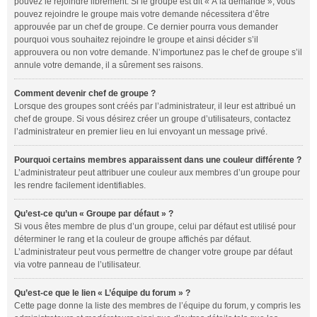
pouvez le rejoindre librement. Si le groupe est dit « À la demande », vous
pouvez rejoindre le groupe mais votre demande nécessitera d’être
approuvée par un chef de groupe. Ce dernier pourra vous demander
pourquoi vous souhaitez rejoindre le groupe et ainsi décider s’il
approuvera ou non votre demande. N’importunez pas le chef de groupe s’il
annule votre demande, il a sûrement ses raisons.
Comment devenir chef de groupe ?
Lorsque des groupes sont créés par l’administrateur, il leur est attribué un
chef de groupe. Si vous désirez créer un groupe d’utilisateurs, contactez
l’administrateur en premier lieu en lui envoyant un message privé.
Pourquoi certains membres apparaissent dans une couleur différente ?
L’administrateur peut attribuer une couleur aux membres d’un groupe pour
les rendre facilement identifiables.
Qu’est-ce qu’un « Groupe par défaut » ?
Si vous êtes membre de plus d’un groupe, celui par défaut est utilisé pour
déterminer le rang et la couleur de groupe affichés par défaut.
L’administrateur peut vous permettre de changer votre groupe par défaut
via votre panneau de l’utilisateur.
Qu’est-ce que le lien « L’équipe du forum » ?
Cette page donne la liste des membres de l’équipe du forum, y compris les