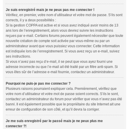
Je suis enregistré mais je ne peux pas me connecter !
Vérifiez, en premier, votre nom d’utilisateur et votre mot de passe. S’ils sont
corrects, il y a deux possibilités :
Si la gestion COPPA est active et si vous avez indiqué avoir moins de 13
ans lors de l’enregistrement, alors vous devrez suivre les instructions
reçues par e-mail. Certains forums peuvent également nécessiter que toute
nouvelle création de compte soit activée par vous-même ou par un
administrateur avant que vous puissiez vous connecter. Cette information
est indiquée lors de l’enregistrement. Si vous avez reçu un e-mail, suivez
ses instructions.
Si vous n’avez pas reçu d’e-mail, il se peut que vous ayez fourni une
adresse incorrecte ou que l’e-mail ait été traité par un filtre anti-spam. Si
vous êtes sûr de l’adresse e-mail fournie, contactez un administrateur.
Pourquoi ne puis-je pas me connecter ?
Plusieurs raisons pourraient expliquer cela. Premièrement, vérifiez que
votre nom d’utilisateur et votre mot de passe soient corrects. S’ils le sont,
contactez un administrateur du forum pour vérifier que vous n’avez pas été
banni. Il est également possible que le propriétaire du site Internet ait une
erreur de configuration de son côté, et qu’il devra la corriger.
Je me suis enregistré par le passé mais je ne peux plus me
connecter ?!