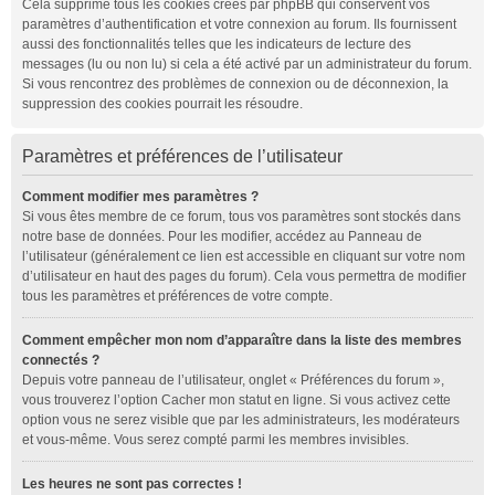
Cela supprime tous les cookies créés par phpBB qui conservent vos
paramètres d’authentification et votre connexion au forum. Ils fournissent
aussi des fonctionnalités telles que les indicateurs de lecture des
messages (lu ou non lu) si cela a été activé par un administrateur du forum.
Si vous rencontrez des problèmes de connexion ou de déconnexion, la
suppression des cookies pourrait les résoudre.
Paramètres et préférences de l’utilisateur
Comment modifier mes paramètres ?
Si vous êtes membre de ce forum, tous vos paramètres sont stockés dans
notre base de données. Pour les modifier, accédez au
Panneau de
l’utilisateur
(généralement ce lien est accessible en cliquant sur votre nom
d’utilisateur en haut des pages du forum). Cela vous permettra de modifier
tous les paramètres et préférences de votre compte.
Comment empêcher mon nom d’apparaître dans la liste des membres
connectés ?
Depuis votre panneau de l’utilisateur, onglet « Préférences du forum »,
vous trouverez l’option
Cacher mon statut en ligne
. Si vous activez cette
option vous ne serez visible que par les administrateurs, les modérateurs
et vous-même. Vous serez compté parmi les membres invisibles.
Les heures ne sont pas correctes !