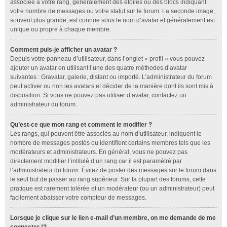
associée à votre rang, généralement des étoiles ou des blocs indiquant
votre nombre de messages ou votre statut sur le forum. La seconde image,
souvent plus grande, est connue sous le nom d’avatar et généralement est
unique ou propre à chaque membre.
Comment puis-je afficher un avatar ?
Depuis votre panneau d’utilisateur, dans l’onglet « profil » vous pouvez
ajouter un avatar en utilisant l’une des quatre méthodes d’avatar
suivantes : Gravatar, galerie, distant ou importé. L’administrateur du forum
peut activer ou non les avatars et décider de la manière dont ils sont mis à
disposition. Si vous ne pouvez pas utiliser d’avatar, contactez un
administrateur du forum.
Qu’est-ce que mon rang et comment le modifier ?
Les rangs, qui peuvent être associés au nom d’utilisateur, indiquent le
nombre de messages postés ou identifient certains membres tels que les
modérateurs et administrateurs. En général, vous ne pouvez pas
directement modifier l’intitulé d’un rang car il est paramétré par
l’administrateur du forum. Évitez de poster des messages sur le forum dans
le seul but de passer au rang supérieur. Sur la plupart des forums, cette
pratique est rarement tolérée et un modérateur (ou un administrateur) peut
facilement abaisser votre compteur de messages.
Lorsque je clique sur le lien
e-mail
d’un membre, on me demande de me