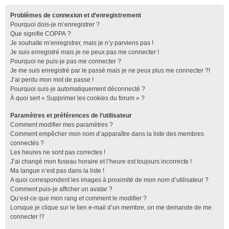
Problèmes de connexion et d’enregistrement
Pourquoi dois-je m’enregistrer ?
Que signifie COPPA ?
Je souhaite m’enregistrer, mais je n’y parviens pas !
Je suis enregistré mais je ne peux pas me connecter !
Pourquoi ne puis-je pas me connecter ?
Je me suis enregistré par le passé mais je ne peux plus me connecter ?!
J’ai perdu mon mot de passe !
Pourquoi suis-je automatiquement déconnecté ?
À quoi sert « Supprimer les cookies du forum » ?
Paramètres et préférences de l’utilisateur
Comment modifier mes paramètres ?
Comment empêcher mon nom d’apparaître dans la liste des membres
connectés ?
Les heures ne sont pas correctes !
J’ai changé mon fuseau horaire et l’heure est toujours incorrecte !
Ma langue n’est pas dans la liste !
A quoi correspondent les images à proximité de mon nom d’utilisateur ?
Comment puis-je afficher un avatar ?
Qu’est-ce que mon rang et comment le modifier ?
Lorsque je clique sur le lien
e-mail
d’un membre, on me demande de me
connecter !?