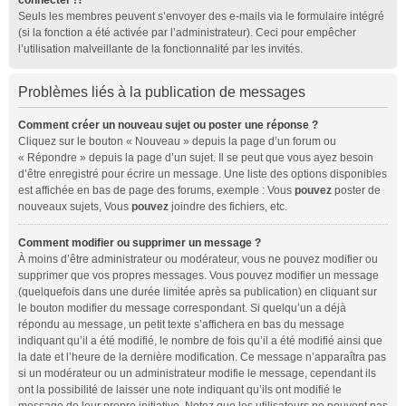
connecter !?
Seuls les membres peuvent s’envoyer des e-mails via le formulaire intégré
(si la fonction a été activée par l’administrateur). Ceci pour empêcher
l’utilisation malveillante de la fonctionnalité par les invités.
Problèmes liés à la publication de messages
Comment créer un nouveau sujet ou poster une réponse ?
Cliquez sur le bouton « Nouveau » depuis la page d’un forum ou
« Répondre » depuis la page d’un sujet. Il se peut que vous ayez besoin
d’être enregistré pour écrire un message. Une liste des options disponibles
est affichée en bas de page des forums, exemple : Vous
pouvez
poster de
nouveaux sujets, Vous
pouvez
joindre des fichiers, etc.
Comment modifier ou supprimer un message ?
À moins d’être administrateur ou modérateur, vous ne pouvez modifier ou
supprimer que vos propres messages. Vous pouvez modifier un message
(quelquefois dans une durée limitée après sa publication) en cliquant sur
le bouton
modifier
du message correspondant. Si quelqu’un a déjà
répondu au message, un petit texte s’affichera en bas du message
indiquant qu’il a été modifié, le nombre de fois qu’il a été modifié ainsi que
la date et l’heure de la dernière modification. Ce message n’apparaîtra pas
si un modérateur ou un administrateur modifie le message, cependant ils
ont la possibilité de laisser une note indiquant qu’ils ont modifié le