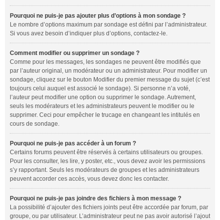
Pourquoi ne puis-je pas ajouter plus d’options à mon sondage ?
Le nombre d’options maximum par sondage est défini par l’administrateur.
Si vous avez besoin d’indiquer plus d’options, contactez-le.
Comment modifier ou supprimer un sondage ?
Comme pour les messages, les sondages ne peuvent être modifiés que
par l’auteur original, un modérateur ou un administrateur. Pour modifier un
sondage, cliquez sur le bouton
Modifier
du premier message du sujet (c’est
toujours celui auquel est associé le sondage). Si personne n’a voté,
l’auteur peut modifier une option ou supprimer le sondage. Autrement,
seuls les modérateurs et les administrateurs peuvent le modifier ou le
supprimer. Ceci pour empêcher le trucage en changeant les intitulés en
cours de sondage.
Pourquoi ne puis-je pas accéder à un forum ?
Certains forums peuvent être réservés à certains utilisateurs ou groupes.
Pour les consulter, les lire, y poster, etc., vous devez avoir les permissions
s’y rapportant. Seuls les modérateurs de groupes et les administrateurs
peuvent accorder ces accès, vous devez donc les contacter.
Pourquoi ne puis-je pas joindre des fichiers à mon message ?
La possibilité d’ajouter des fichiers joints peut être accordée par forum, par
groupe, ou par utilisateur. L’administrateur peut ne pas avoir autorisé l’ajout