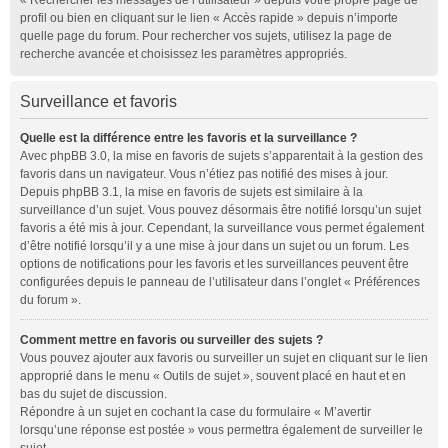
« Rechercher les messages de l’utilisateur » depuis votre propre page de
profil ou bien en cliquant sur le lien « Accès rapide » depuis n’importe
quelle page du forum. Pour rechercher vos sujets, utilisez la page de
recherche avancée et choisissez les paramètres appropriés.
Surveillance et favoris
Quelle est la différence entre les favoris et la surveillance ?
Avec phpBB 3.0, la mise en favoris de sujets s’apparentait à la gestion des
favoris dans un navigateur. Vous n’étiez pas notifié des mises à jour.
Depuis phpBB 3.1, la mise en favoris de sujets est similaire à la
surveillance d’un sujet. Vous pouvez désormais être notifié lorsqu’un sujet
favoris a été mis à jour. Cependant, la surveillance vous permet également
d’être notifié lorsqu’il y a une mise à jour dans un sujet ou un forum. Les
options de notifications pour les favoris et les surveillances peuvent être
configurées depuis le panneau de l’utilisateur dans l’onglet « Préférences
du forum ».
Comment mettre en favoris ou surveiller des sujets ?
Vous pouvez ajouter aux favoris ou surveiller un sujet en cliquant sur le lien
approprié dans le menu « Outils de sujet », souvent placé en haut et en
bas du sujet de discussion.
Répondre à un sujet en cochant la case du formulaire « M’avertir
lorsqu’une réponse est postée » vous permettra également de surveiller le