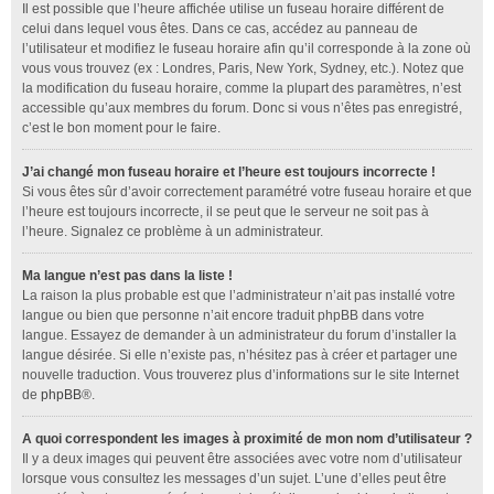
Il est possible que l’heure affichée utilise un fuseau horaire différent de
celui dans lequel vous êtes. Dans ce cas, accédez au
panneau de
l’utilisateur
et modifiez le fuseau horaire afin qu’il corresponde à la zone où
vous vous trouvez (ex : Londres, Paris, New York, Sydney, etc.). Notez que
la modification du fuseau horaire, comme la plupart des paramètres, n’est
accessible qu’aux membres du forum. Donc si vous n’êtes pas enregistré,
c’est le bon moment pour le faire.
J’ai changé mon fuseau horaire et l’heure est toujours incorrecte !
Si vous êtes sûr d’avoir correctement paramétré votre fuseau horaire et que
l’heure est toujours incorrecte, il se peut que le serveur ne soit pas à
l’heure. Signalez ce problème à un administrateur.
Ma langue n’est pas dans la liste !
La raison la plus probable est que l’administrateur n’ait pas installé votre
langue ou bien que personne n’ait encore traduit phpBB dans votre
langue. Essayez de demander à un administrateur du forum d’installer la
langue désirée. Si elle n’existe pas, n’hésitez pas à créer et partager une
nouvelle traduction. Vous trouverez plus d’informations sur le site Internet
de
phpBB
®.
A quoi correspondent les images à proximité de mon nom d’utilisateur ?
Il y a deux images qui peuvent être associées avec votre nom d’utilisateur
lorsque vous consultez les messages d’un sujet. L’une d’elles peut être