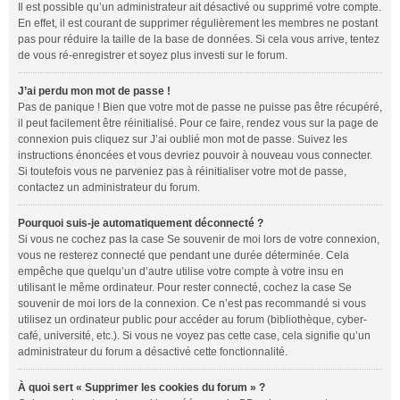
Il est possible qu’un administrateur ait désactivé ou supprimé votre compte.
En effet, il est courant de supprimer régulièrement les membres ne postant
pas pour réduire la taille de la base de données. Si cela vous arrive, tentez
de vous ré-enregistrer et soyez plus investi sur le forum.
J’ai perdu mon mot de passe !
Pas de panique ! Bien que votre mot de passe ne puisse pas être récupéré,
il peut facilement être réinitialisé. Pour ce faire, rendez vous sur la page de
connexion puis cliquez sur
J’ai oublié mon mot de passe
. Suivez les
instructions énoncées et vous devriez pouvoir à nouveau vous connecter.
Si toutefois vous ne parveniez pas à réinitialiser votre mot de passe,
contactez un administrateur du forum.
Pourquoi suis-je automatiquement déconnecté ?
Si vous ne cochez pas la case
Se souvenir de moi
lors de votre connexion,
vous ne resterez connecté que pendant une durée déterminée. Cela
empêche que quelqu’un d’autre utilise votre compte à votre insu en
utilisant le même ordinateur. Pour rester connecté, cochez la case
Se
souvenir de moi
lors de la connexion. Ce n’est pas recommandé si vous
utilisez un ordinateur public pour accéder au forum (bibliothèque, cyber-
café, université, etc.). Si vous ne voyez pas cette case, cela signifie qu’un
administrateur du forum a désactivé cette fonctionnalité.
À quoi sert « Supprimer les cookies du forum » ?