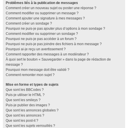
Problèmes liés à la publication de messages
Comment créer un nouveau sujet ou poster une réponse ?
Comment modifier ou supprimer un message ?
Comment ajouter une signature à mes messages ?
Comment créer un sondage ?
Pourquoi ne puis-je pas ajouter plus d’options à mon sondage ?
Comment modifier ou supprimer un sondage ?
Pourquoi ne puis-je pas accéder à un forum ?
Pourquoi ne puis-je pas joindre des fichiers à mon message ?
Pourquoi ai-je reçu un avertissement ?
Comment rapporter des messages à un modérateur ?
À quoi sert le bouton « Sauvegarder » dans la page de rédaction de
message ?
Pourquoi mon message doit être validé ?
Comment remonter mon sujet ?
Mise en forme et types de sujets
Que sont les BBCodes ?
Puis-je utiliser le HTML ?
Que sont les smileys ?
Puis-je publier des images ?
Que sont les annonces globales ?
Que sont les annonces ?
Que sont les post-it ?
Que sont les sujets verrouillés ?