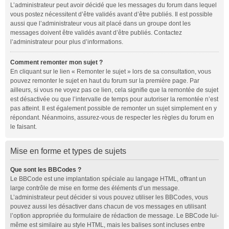
L’administrateur peut avoir décidé que les messages du forum dans lequel
vous postez nécessitent d’être validés avant d’être publiés. Il est possible
aussi que l’administrateur vous ait placé dans un groupe dont les
messages doivent être validés avant d’être publiés. Contactez
l’administrateur pour plus d’informations.
Comment remonter mon sujet ?
En cliquant sur le lien « Remonter le sujet » lors de sa consultation, vous
pouvez
remonter
le sujet en haut du forum sur la première page. Par
ailleurs, si vous ne voyez pas ce lien, cela signifie que la remontée de sujet
est désactivée ou que l’intervalle de temps pour autoriser la remontée n’est
pas atteint. Il est également possible de remonter un sujet simplement en y
répondant. Néanmoins, assurez-vous de respecter les règles du forum en
le faisant.
Mise en forme et types de sujets
Que sont les BBCodes ?
Le BBCode est une implantation spéciale au langage HTML, offrant un
large contrôle de mise en forme des éléments d’un message.
L’administrateur peut décider si vous pouvez utiliser les BBCodes, vous
pouvez aussi les désactiver dans chacun de vos messages en utilisant
l’option appropriée du formulaire de rédaction de message. Le BBCode lui-
même est similaire au style HTML, mais les balises sont incluses entre