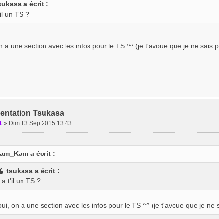
sukasa a écrit :
'il un TS ?
n a une section avec les infos pour le TS ^^ (je t'avoue que je ne sais pas
sentation Tsukasa
1
»
Dim 13 Sep 2015 13:43
am_Kam a écrit :
tsukasa a écrit :
 a t'il un TS ?
ui, on a une section avec les infos pour le TS ^^ (je t'avoue que je ne sai