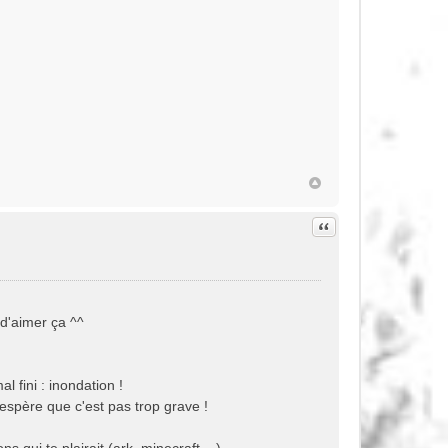
Citation
 d'aimer ça ^^
 fini : inondation !
espère que c'est pas trop grave !