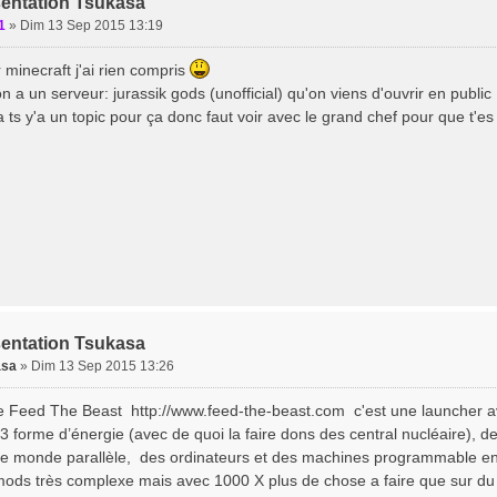
sentation Tsukasa
1
»
Dim 13 Sep 2015 13:19
 minecraft j'ai rien compris
n a un serveur: jurassik gods (unofficial) qu'on viens d'ouvrir en public
a ts y'a un topic pour ça donc faut voir avec le grand chef pour que t'es
sentation Tsukasa
asa
»
Dim 13 Sep 2015 13:26
de Feed The Beast http://www.feed-the-beast.com c'est une launcher av
a 3 forme d’énergie (avec de quoi la faire dons des central nucléaire), d
de monde parallèle, des ordinateurs et des machines programmable en L
mods très complexe mais avec 1000 X plus de chose a faire que sur du 