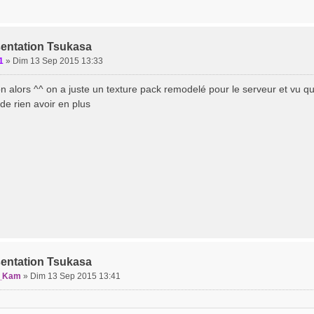
sentation Tsukasa
1
»
Dim 13 Sep 2015 13:33
 alors ^^ on a juste un texture pack remodelé pour le serveur et vu qu'
de rien avoir en plus
sentation Tsukasa
_Kam
»
Dim 13 Sep 2015 13:41