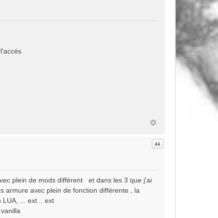
 l'accés
Citation
ec plein de mods différent et dans les 3 que j'ai
es armure avec plein de fonction différente , la
UA, ... ext .. ext
vanilla