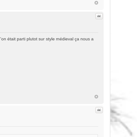
Citation
on était parti plutot sur style médieval ça nous a
Citation