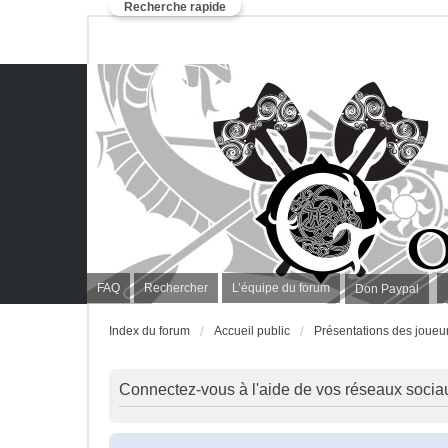
Recherche rapide
FAQ
Rechercher
L’équipe du forum
Don Paypal
Index du forum
Accueil public
Présentations des joueu
Connectez-vous à l'aide de vos réseaux socia