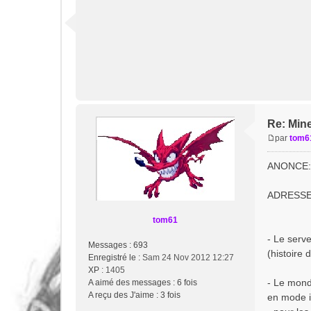
Re: Mine
par
tom6
M
e
ANONCE:
s
s
ADRESSE:
a
g
tom61
e
- Le serv
Messages :
693
(histoire
Enregistré le :
Sam 24 Nov 2012 12:27
XP
: 1405
- Le mond
A aimé des messages :
6 fois
A reçu des J'aime :
3 fois
en mode i