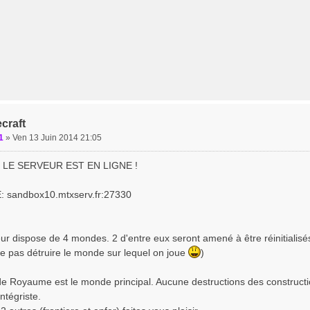
craft
1
»
Ven 13 Juin 2014 21:05
 LE SERVEUR EST EN LIGNE !
 sandbox10.mtxserv.fr:27330
eur dispose de 4 mondes. 2 d'entre eux seront amené à être réinitialisé
 de pas détruire le monde sur lequel on joue
)
e Royaume est le monde principal. Aucune destructions des construction
ntégriste.