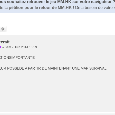
us souhaitez retrouver le jeu MM:HK sur votre navigateur 
ite
la pétition pour le retour de MM:HK
! On a besoin de votre 
craft
1
»
Sam 7 Juin 2014 13:59
TIONSIMPORTANTE
EUR POSSEDE A PARTIR DE MAINTENANT UNE MAP SURVIVAL