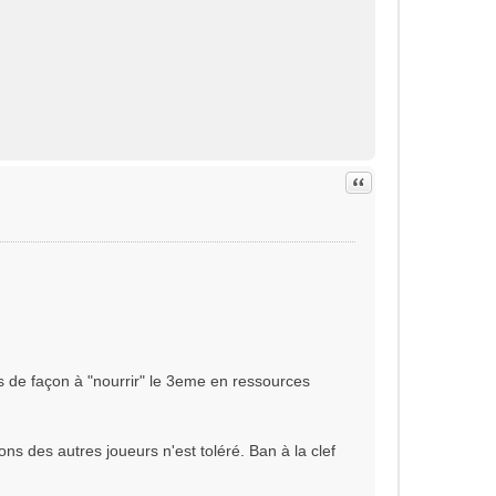
Citation
s de façon à "nourrir" le 3eme en ressources
s des autres joueurs n'est toléré. Ban à la clef