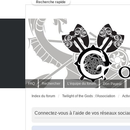
Recherche rapide
FAQ
Rechercher
L’équipe du forum
Don Paypal
Index du forum
Twilight of the Gods : l'Association
Activ
Connectez-vous à l'aide de vos réseaux socia