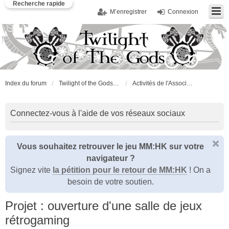
Recherche rapide
M’enregistrer
Connexion
Index du forum
Twilight of the Gods : l'Association
Activités de l'Association
Connectez-vous à l'aide de vos réseaux sociaux
Vous souhaitez retrouver le jeu MM:HK sur votre
navigateur ?
Signez vite
la pétition pour le retour de MM:HK
! On a
besoin de votre soutien.
Projet : ouverture d'une salle de jeux
rétrogaming