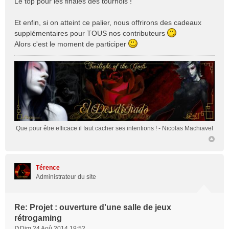
Le top pour les finales des tournois !
Et enfin, si on atteint ce palier, nous offrirons des cadeaux
supplémentaires pour TOUS nos contributeurs
Alors c'est le moment de participer
Que pour être efficace il faut cacher ses intentions !
- Nicolas Machiavel
Térence
Administrateur du site
Re: Projet : ouverture d'une salle de jeux
rétrogaming
Dim 24 Aoû 2014 19:52