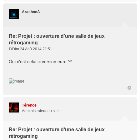
ArachnéA
Re: Projet : ouverture d'une salle de jeux
rétrogaming
Dim 24 Aoû 2014 21:51
M
e
Oui c'est celui ci version euro ^^
s
s
a
g
e
Térence
Administrateur du site
Re: Projet : ouverture d'une salle de jeux
rétrogaming