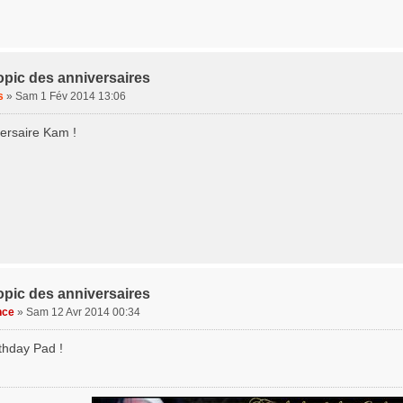
opic des anniversaires
s
»
Sam 1 Fév 2014 13:06
ersaire Kam !
opic des anniversaires
nce
»
Sam 12 Avr 2014 00:34
thday Pad !