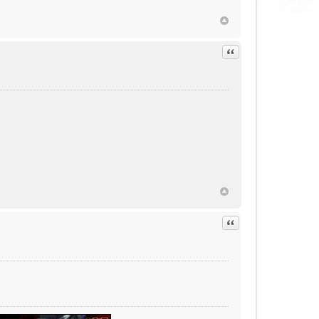
Citation
Citation