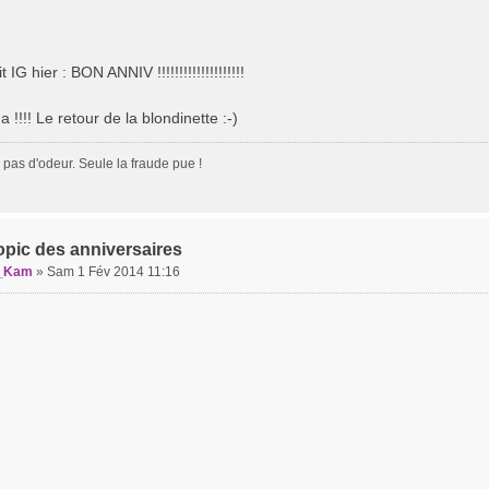
IG hier : BON ANNIV !!!!!!!!!!!!!!!!!!!!
a !!!! Le retour de la blondinette :-)
a pas d'odeur. Seule la fraude pue !
opic des anniversaires
_Kam
»
Sam 1 Fév 2014 11:16