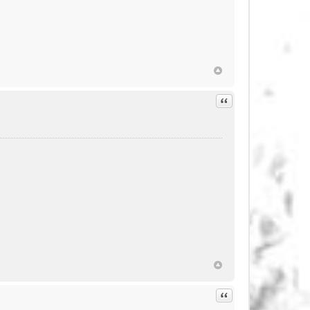
Citation
Citation