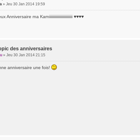
a
»
Jeu 30 Jan 2014 19:59
 Anniversaire ma Kamiiiiiiiiiiiiiiiiiiiiiiiii ♥♥♥♥
opic des anniversaires
ou
»
Jeu 30 Jan 2014 21:15
onne anniversaire une fois!