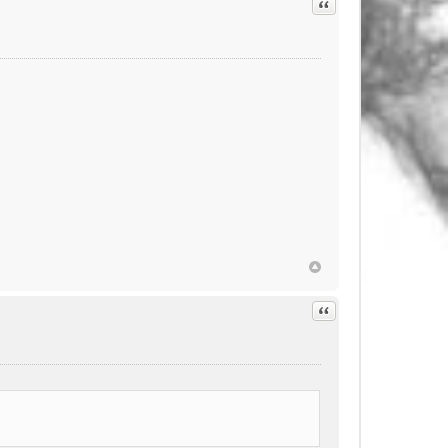
Citation
Citation