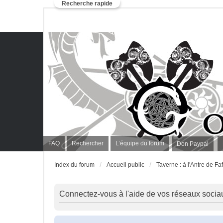
Recherche rapide
FAQ
Rechercher
L’équipe du forum
Don Paypal
Index du forum
Accueil public
Taverne : à l'Antre de Faf
Connectez-vous à l'aide de vos réseaux socia