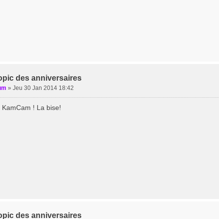
opic des anniversaires
um
»
Jeu 30 Jan 2014 18:42
 KamCam ! La bise!
opic des anniversaires