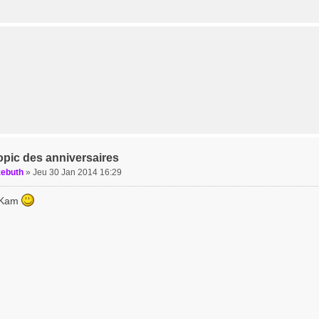
opic des anniversaires
zebuth
»
Jeu 30 Jan 2014 16:29
 Kam