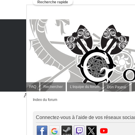
Recherche rapide
FAQ
Rechercher
L’équipe du forum
Don Paypal
Index du forum
Connectez-vous à l'aide de vos réseaux socia