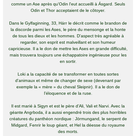
comme un Ase après qu'Odin l'eut accueilli à Ásgard. Seuls
Odin et Thor acceptaient de le côtoyer.
Dans le Gylfaginning, 33, Hárr le décrit comme le brandon de
la discorde parmi les Ases, le père du mensonge et la honte
de tous les dieux et les hommes. D'aspect très agréable à
regarder, son esprit est malveillant et son humeur
capricieuse. Il a le don de mettre les Ases en grande difficulté,
mais trouvera toujours une échappatoire ingénieuse pour les
en sortir.
Loki a la capacité de se transformer en toutes sortes
d'animaux et même de changer de sexe (devenant par
exemple la « mère » du cheval Sleipnir). Il a le don de
l'éloquence et de la ruse.
Il est marié à Sigyn et est le père d'Ali, Vali et Narvi. Avec la
géante Angrboda, il a aussi engendré trois des plus horribles
créatures du panthéon nordique : Jörmungand, le serpent de
Midgard, Fenrir le loup géant, et Hel la déesse du royaume
des morts.