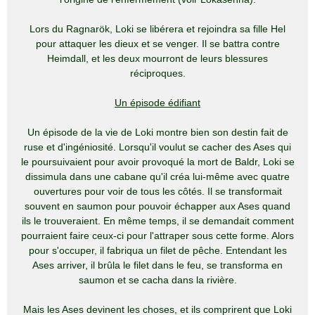
Lors du Ragnarök, Loki se libérera et rejoindra sa fille Hel
pour attaquer les dieux et se venger. Il se battra contre
Heimdall, et les deux mourront de leurs blessures
réciproques.
Un épisode édifiant
Un épisode de la vie de Loki montre bien son destin fait de
ruse et d'ingéniosité. Lorsqu'il voulut se cacher des Ases qui
le poursuivaient pour avoir provoqué la mort de Baldr, Loki se
dissimula dans une cabane qu'il créa lui-même avec quatre
ouvertures pour voir de tous les côtés. Il se transformait
souvent en saumon pour pouvoir échapper aux Ases quand
ils le trouveraient. En même temps, il se demandait comment
pourraient faire ceux-ci pour l'attraper sous cette forme. Alors
pour s'occuper, il fabriqua un filet de pêche. Entendant les
Ases arriver, il brûla le filet dans le feu, se transforma en
saumon et se cacha dans la rivière.
Mais les Ases devinent les choses, et ils comprirent que Loki