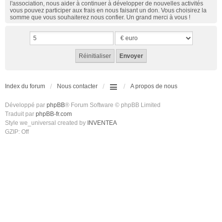
l'association, nous aider à continuer à développer de nouvelles activités
vous pouvez participer aux frais en nous faisant un don. Vous choisirez la
somme que vous souhaiterez nous confier. Un grand merci à vous !
Index du forum
Nous contacter
A propos de nous
Développé par
phpBB
® Forum Software © phpBB Limited
Traduit par
phpBB-fr.com
Style we_universal created by
INVENTEA
GZIP: Off