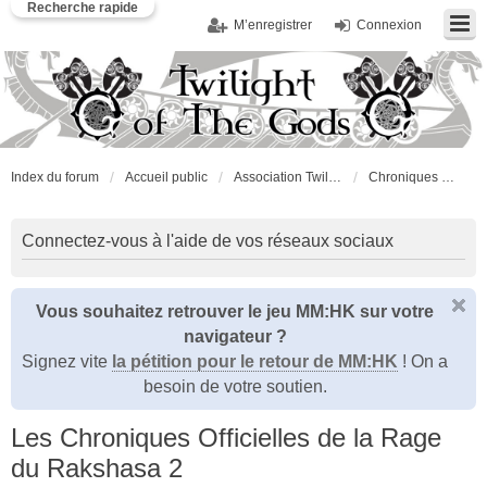
Recherche rapide
M’enregistrer
Connexion
Index du forum
Accueil public
Association Twilight of the Gods
Chroniques RolePlay
Connectez-vous à l'aide de vos réseaux sociaux
Vous souhaitez retrouver le jeu MM:HK sur votre
navigateur ?
Signez vite
la pétition pour le retour de MM:HK
! On a
besoin de votre soutien.
Les Chroniques Officielles de la Rage
du Rakshasa 2