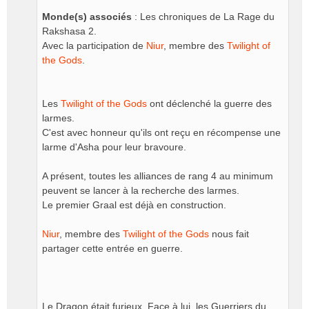
Monde(s) associés
: Les chroniques de La Rage du
Rakshasa 2.
Avec la participation de
Niur
, membre des
Twilight of
the Gods
.
Les
Twilight of the Gods
ont déclenché la guerre des
larmes.
C'est avec honneur qu'ils ont reçu en récompense une
larme d'Asha pour leur bravoure.
A présent, toutes les alliances de rang 4 au minimum
peuvent se lancer à la recherche des larmes.
Le premier Graal est déjà en construction.
Niur
, membre des
Twilight of the Gods
nous fait
partager cette entrée en guerre.
Le Dragon était furieux. Face à lui, les Guerriers du