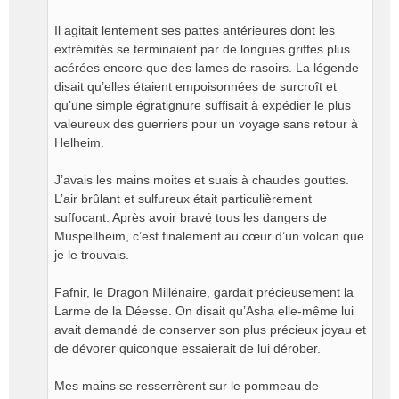
Il agitait lentement ses pattes antérieures dont les
extrémités se terminaient par de longues griffes plus
acérées encore que des lames de rasoirs. La légende
disait qu’elles étaient empoisonnées de surcroît et
qu’une simple égratignure suffisait à expédier le plus
valeureux des guerriers pour un voyage sans retour à
Helheim.
J’avais les mains moites et suais à chaudes gouttes.
L’air brûlant et sulfureux était particulièrement
suffocant. Après avoir bravé tous les dangers de
Muspellheim, c’est finalement au cœur d’un volcan que
je le trouvais.
Fafnir, le Dragon Millénaire, gardait précieusement la
Larme de la Déesse. On disait qu’Asha elle-même lui
avait demandé de conserver son plus précieux joyau et
de dévorer quiconque essaierait de lui dérober.
Mes mains se resserrèrent sur le pommeau de