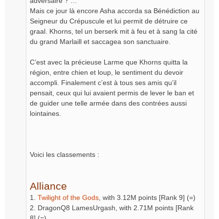
adversaire ? …
Mais ce jour là encore Asha accorda sa Bénédiction au
Seigneur du Crépuscule et lui permit de détruire ce
graal. Khorns, tel un berserk mit à feu et à sang la cité
du grand Marlaill et saccagea son sanctuaire.
C’est avec la précieuse Larme que Khorns quitta la
région, entre chien et loup, le sentiment du devoir
accompli. Finalement c’est à tous ses amis qu’il
pensait, ceux qui lui avaient permis de lever le ban et
de guider une telle armée dans des contrées aussi
lointaines.
Voici les classements :
Alliance
1.
Twilight of the Gods
, with 3.12M points [Rank 9] (=)
2. DragonQ8 LamesUrgash, with 2.71M points [Rank
8] (=)