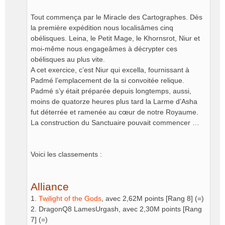
Tout commença par le Miracle des Cartographes. Dès
la première expédition nous localisâmes cinq
obélisques. Leina, le Petit Mage, le Khornsrot, Niur et
moi-même nous engageâmes à décrypter ces
obélisques au plus vite.
A cet exercice, c’est Niur qui excella, fournissant à
Padmé l’emplacement de la si convoitée relique.
Padmé s’y était préparée depuis longtemps, aussi,
moins de quatorze heures plus tard la Larme d’Asha
fut déterrée et ramenée au cœur de notre Royaume.
La construction du Sanctuaire pouvait commencer …
Voici les classements :
Alliance
1.
Twilight of the Gods
, avec 2,62M points [Rang 8] (=)
2. DragonQ8 LamesUrgash, avec 2,30M points [Rang
7] (=)