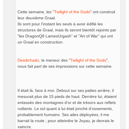
Cette semaine, les "
Twilight of the Gods
" ont construit
leur deuxième Graal.
Ils sont pour l'instant les seuls à avoir édifié les
structures de Graal, mais ils seront bientôt rejoints par
"les DragonQ8 LamesUrgash" et "Art of War" qui ont
un Graal en construction.
Desdichado
, le meneur des "
Twilight of the Gods
",
nous fait part de ses impressions sur cette semaine.
Il était là, face à moi. Debout sur ses pattes arrière, il
mesurait plus de 15 pieds de haut. Derrière lui, étaient
entassés des montagnes d’or et de trésors aux reflets
rutilants. Le sol quant à lui était jonché d’ossements,
probablement humains. Ses ailes déployées, il me
barrait la route ; pour atteindre le Joyau, je devrais le
vaincre.