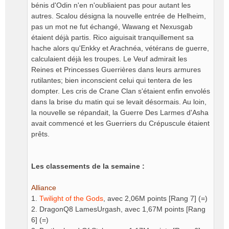
bénis d'Odin n'en n'oubliaient pas pour autant les
autres. Scalou désigna la nouvelle entrée de Helheim,
pas un mot ne fut échangé, Wawang et Nexusgab
étaient déjà partis. Rico aiguisait tranquillement sa
hache alors qu'Enkky et Arachnéa, vétérans de guerre,
calculaient déjà les troupes. Le Veuf admirait les
Reines et Princesses Guerrières dans leurs armures
rutilantes; bien inconscient celui qui tentera de les
dompter. Les cris de Crane Clan s'étaient enfin envolés
dans la brise du matin qui se levait désormais. Au loin,
la nouvelle se répandait, la Guerre Des Larmes d'Asha
avait commencé et les Guerriers du Crépuscule étaient
prêts.
Les classements de la semaine :
Alliance
1.
Twilight of the Gods
, avec 2,06M points [Rang 7] (=)
2. DragonQ8 LamesUrgash, avec 1,67M points [Rang
6] (=)