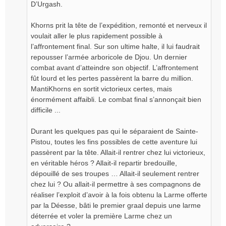
D’Urgash.
Khorns prit la tête de l’expédition, remonté et nerveux il
voulait aller le plus rapidement possible à
l’affrontement final. Sur son ultime halte, il lui faudrait
repousser l’armée arboricole de Djou. Un dernier
combat avant d’atteindre son objectif. L’affrontement
fût lourd et les pertes passèrent la barre du million.
MantiKhorns en sortit victorieux certes, mais
énormément affaibli. Le combat final s’annonçait bien
difficile ...
Durant les quelques pas qui le séparaient de Sainte-
Pistou, toutes les fins possibles de cette aventure lui
passèrent par la tête. Allait-il rentrer chez lui victorieux,
en véritable héros ? Allait-il repartir bredouille,
dépouillé de ses troupes … Allait-il seulement rentrer
chez lui ? Ou allait-il permettre à ses compagnons de
réaliser l’exploit d’avoir à la fois obtenu la Larme offerte
par la Déesse, bâti le premier graal depuis une larme
déterrée et voler la première Larme chez un