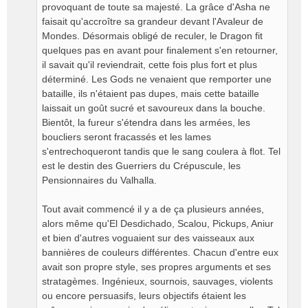
provoquant de toute sa majesté. La grâce d'Asha ne
faisait qu'accroître sa grandeur devant l'Avaleur de
Mondes. Désormais obligé de reculer, le Dragon fit
quelques pas en avant pour finalement s'en retourner,
il savait qu'il reviendrait, cette fois plus fort et plus
déterminé. Les Gods ne venaient que remporter une
bataille, ils n'étaient pas dupes, mais cette bataille
laissait un goût sucré et savoureux dans la bouche.
Bientôt, la fureur s'étendra dans les armées, les
boucliers seront fracassés et les lames
s'entrechoqueront tandis que le sang coulera à flot. Tel
est le destin des Guerriers du Crépuscule, les
Pensionnaires du Valhalla.
Tout avait commencé il y a de ça plusieurs années,
alors même qu'El Desdichado, Scalou, Pickups, Aniur
et bien d'autres voguaient sur des vaisseaux aux
bannières de couleurs différentes. Chacun d'entre eux
avait son propre style, ses propres arguments et ses
stratagèmes. Ingénieux, sournois, sauvages, violents
ou encore persuasifs, leurs objectifs étaient les