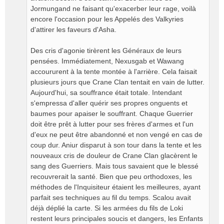
Jormungand ne faisant qu'exacerber leur rage, voilà
encore l'occasion pour les Appelés des Valkyries
d'attirer les faveurs d'Asha.
Des cris d'agonie tirèrent les Généraux de leurs
pensées. Immédiatement, Nexusgab et Wawang
accoururent à la tente montée à l'arrière. Cela faisait
plusieurs jours que Crane Clan tentait en vain de lutter.
Aujourd'hui, sa souffrance était totale. Intendant
s'empressa d'aller quérir ses propres onguents et
baumes pour apaiser le souffrant. Chaque Guerrier
doit être prêt à lutter pour ses frères d'armes et l'un
d'eux ne peut être abandonné et non vengé en cas de
coup dur. Aniur disparut à son tour dans la tente et les
nouveaux cris de douleur de Crane Clan glacèrent le
sang des Guerriers. Mais tous savaient que le blessé
recouvrerait la santé. Bien que peu orthodoxes, les
méthodes de l'Inquisiteur étaient les meilleures, ayant
parfait ses techniques au fil du temps. Scalou avait
déjà déplié la carte. Si les armées du fils de Loki
restent leurs principales soucis et dangers, les Enfants