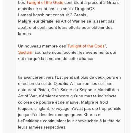
Les
Twilight of the Gods
contrôlent à présent 3 Graals,
mais ils ne sont pas les seuls. DragonQ8
LamesUrgash ont construit 2 Graals.
Malgré leur défaite les Art of War ne se laissent pas
abattre et continuent leurs efforts pour obtenir des
larmes.
Un nouveau membre des"
Twilight of the Gods
",
Sectum
, souhaite nous raconter les évènements qui
ont marqué la semaine de cette alliance.
Ils avancèrent vers l’Est pendant plus de deux jours en
direction du col de DjouSix. A l’horizon, les collines
entourant Pistou, Cité-Sainte du Seigneur Marlaill des
Art of War, n’étaient encore qu’une masse indistincte
colorée de pourpre et de mauve. Malgré le froid
toujours cinglant, le voyage n’avait pas été trop pénible
jusque là et les deux compagnons Khorns et
LePetitMage continuaient leur chevauchée à la tête de
leurs armées respectives.