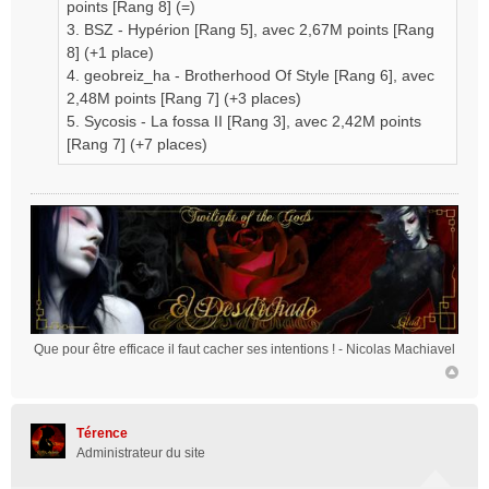
points [Rang 8] (=)
3. BSZ - Hypérion [Rang 5], avec 2,67M points [Rang
8] (+1 place)
4. geobreiz_ha - Brotherhood Of Style [Rang 6], avec
2,48M points [Rang 7] (+3 places)
5. Sycosis - La fossa II [Rang 3], avec 2,42M points
[Rang 7] (+7 places)
Que pour être efficace il faut cacher ses intentions !
- Nicolas Machiavel
Térence
Administrateur du site