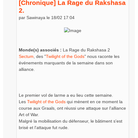
e
[Chronique] La Rage du Rakshasa
2.
par Sawinaya le 18/02 17:04
Monde(s) associés :
La Rage du Rakshasa 2
Sectum
, des "
Twilight of the Gods
" nous raconte les
événements marquants de la semaine dans son
alliance.
Le premier vol de larme a eu lieu cette semaine.
Les
Twilight of the Gods
qui mènent en ce moment la
course aux Graals, ont réussi une attaque sur l'alliance
Art of War.
Malgré la mobilisation du défenseur, le bâtiment s'est
brisé et l'attaque fut rude.