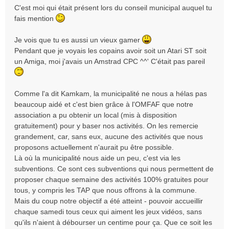
s
C'est moi qui était présent lors du conseil municipal auquel tu
a
fais mention
g
e
Je vois que tu es aussi un vieux gamer
Pendant que je voyais les copains avoir soit un Atari ST soit
un Amiga, moi j'avais un Amstrad CPC ^^' C'était pas pareil
Comme l'a dit Kamkam, la municipalité ne nous a hélas pas
beaucoup aidé et c'est bien grâce à l'OMFAF que notre
association a pu obtenir un local (mis à disposition
gratuitement) pour y baser nos activités. On les remercie
grandement, car, sans eux, aucune des activités que nous
proposons actuellement n'aurait pu être possible.
Là où la municipalité nous aide un peu, c'est via les
subventions. Ce sont ces subventions qui nous permettent de
proposer chaque semaine des activités 100% gratuites pour
tous, y compris les TAP que nous offrons à la commune.
Mais du coup notre objectif a été atteint - pouvoir accueillir
chaque samedi tous ceux qui aiment les jeux vidéos, sans
qu'ils n'aient à débourser un centime pour ça. Que ce soit les