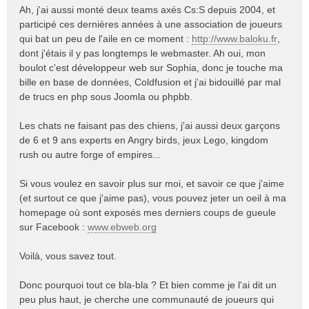
Ah, j'ai aussi monté deux teams axés Cs:S depuis 2004, et
participé ces dernières années à une association de joueurs
qui bat un peu de l'aile en ce moment :
http://www.baloku.fr
,
dont j'étais il y pas longtemps le webmaster. Ah oui, mon
boulot c'est développeur web sur Sophia, donc je touche ma
bille en base de données, Coldfusion et j'ai bidouillé par mal
de trucs en php sous Joomla ou phpbb.
Les chats ne faisant pas des chiens, j'ai aussi deux garçons
de 6 et 9 ans experts en Angry birds, jeux Lego, kingdom
rush ou autre forge of empires...
Si vous voulez en savoir plus sur moi, et savoir ce que j'aime
(et surtout ce que j'aime pas), vous pouvez jeter un oeil à ma
homepage où sont exposés mes derniers coups de gueule
sur Facebook :
www.ebweb.org
Voilà, vous savez tout.
Donc pourquoi tout ce bla-bla ? Et bien comme je l'ai dit un
peu plus haut, je cherche une communauté de joueurs qui