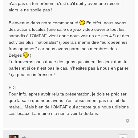
n'as pas dit ton prénom, c'est qu'il doit y avoir une raison !
a
alors je ne spoile pas !
g
e
Bienvenue dans notre communauté
En effet, nous avons
des actions locales (une salle de jeux vidéo ouverte tout les
samedis à l'OMFAF, vient donc nous voir un de ces 4 !) et des
activités plus "nationales" (j'oserais même dire "européennes
francophones" car nous avons parmi nos membres des
Belges
)
Tu trouveras sans doute des gens qui aiment les jeux dont tu
parles et si ce n'est pas le cas, n'hésites pas à nous en parler
! ça peut en intéresser !
EDIT :
Pour info, après avoir relu ta présentation, je dois te préciser
que la salle que nous avons n'est absolument pas du fait du
maire... Mais bien de l'OMFAF qui accepte que nous utilisions
ces locaux. La mairie n'a rien à voir là dedans.
Citation