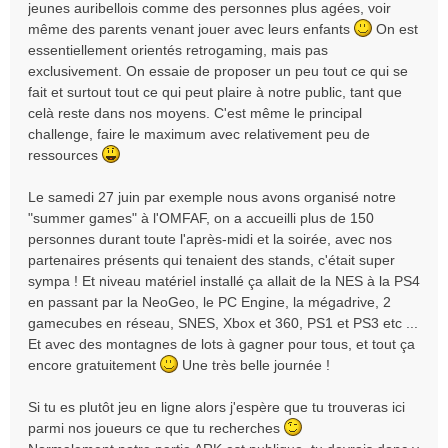
jeunes auribellois comme des personnes plus agées, voir
même des parents venant jouer avec leurs enfants
On est
essentiellement orientés retrogaming, mais pas
exclusivement. On essaie de proposer un peu tout ce qui se
fait et surtout tout ce qui peut plaire à notre public, tant que
celà reste dans nos moyens. C'est même le principal
challenge, faire le maximum avec relativement peu de
ressources
Le samedi 27 juin par exemple nous avons organisé notre
"summer games" à l'OMFAF, on a accueilli plus de 150
personnes durant toute l'après-midi et la soirée, avec nos
partenaires présents qui tenaient des stands, c'était super
sympa ! Et niveau matériel installé ça allait de la NES à la PS4
en passant par la NeoGeo, le PC Engine, la mégadrive, 2
gamecubes en réseau, SNES, Xbox et 360, PS1 et PS3 etc ...
Et avec des montagnes de lots à gagner pour tous, et tout ça
encore gratuitement
Une très belle journée !
Si tu es plutôt jeu en ligne alors j'espère que tu trouveras ici
parmi nos joueurs ce que tu recherches